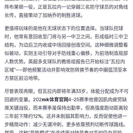
阵布莱顿一役，正是瓦拉内一记穿越三名防守球员的对角线
长传，直接策动了加纳乔的制胜进球。
更值得玩味的是他在无球状态下的位置选择。当球队控球
时，他常有意回收至门将与另一中卫之间，形成临时三中卫
结构，为边后卫内收或中场回接创造空间。这种细微调整看
似被动，实则主动引导对手防线重心偏移，为前场制造局部
人数优势。英超多支球队的教练组报告已开始标注“瓦拉内
区域”——即他频繁活动并影响攻防转换节奏的中圈弧顶至本
方禁区前沿地带。
尽管表现亮眼，但瓦拉内即将年满33岁，体能分配成为不可
回避的变量。202
mk体育官网
4–25赛季他曾因肌肉疲劳缺
席关键战役，而本赛季虽保持出勤率，但高强度跑动距离较
三年前下降约12%。这并未削弱其影响力，反而促使他进一
步精简动作：减少无谓冲刺，更多依靠预判切断传球路线。
然而，这种“节能模式”在连续面对快节奏对手时仍存风险