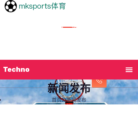
首页
知道
mk体育
精选产品
新闻发布
立即致电!
服务类型
沟通
mksports体育
13224617999
新闻发布
首页
新闻发布