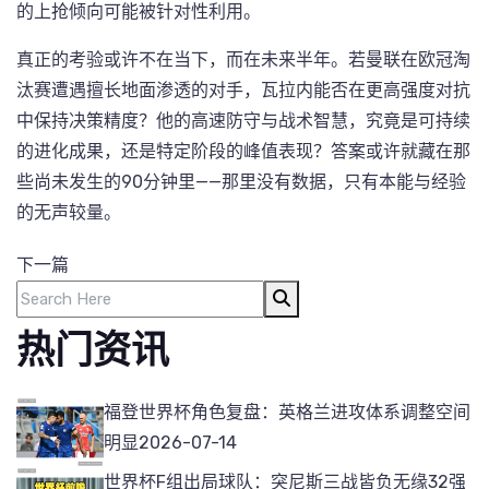
的上抢倾向可能被针对性利用。
真正的考验或许不在当下，而在未来半年。若曼联在欧冠淘
汰赛遭遇擅长地面渗透的对手，瓦拉内能否在更高强度对抗
中保持决策精度？他的高速防守与战术智慧，究竟是可持续
的进化成果，还是特定阶段的峰值表现？答案或许就藏在那
些尚未发生的90分钟里——那里没有数据，只有本能与经验
的无声较量。
下一篇
热门资讯
福登世界杯角色复盘：英格兰进攻体系调整空间
明显
2026-07-14
世界杯F组出局球队：突尼斯三战皆负无缘32强