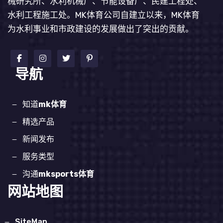
械研究所、水利机械厂、节能设备厂、民建工程处、
水利工程施工处。MK体育公司自建立以来，MK体育
为水利事业和市政建设的发展做出了突出的贡献。
导航
知道
mk体育
精选产品
新闻发布
服务类型
沟通
mksports体育
网站地图
SiteMap