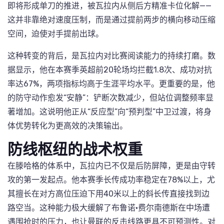
即将形成单刀的推进，被瓦拉内从侧后方精准卡位化解——
这并非靠绝对速度压制，而是通过提前两步的横向移动压缩
空间，迫使对手提前出球。
这种转变的背后，是瓦拉内对比赛阅读能力的持续打磨。数
据显示，他在本赛季英超前20轮场均拦截1.8次、成功对抗
率达67%，两项指标均高于生涯平均水平。更重要的是，他
的防守动作愈发“安静”：铲断次数减少，但站位调整频率显
著增加。这说明他正从“反应型”向“预判型”中卫过渡，将身
体优势转化为更高效的决策输出。
防线枢纽的战术权重
在滕哈格的体系中，瓦拉内已不仅是后防屏障，更是由守转
攻的第一发起点。他本赛季长传成功率稳定在78%以上，尤
其擅长在对方高位压迫下用40米以上的斜长传直接找到边
路空当。这种能力极大缓解了布鲁诺·费尔南德斯在中场遭
遇围抢时的压力，也让曼联的反击线路更具不可预测性。对