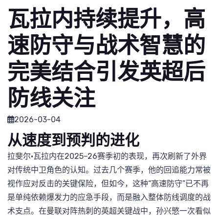
瓦拉内持续提升，高
速防守与战术智慧的
完美结合引发英超后
防线关注
2026-03-04
从速度到预判的进化
拉斐尔·瓦拉内在2025–26赛季初的表现，再次刷新了外界
对传统中卫角色的认知。过去几个赛季，他的回追能力常被
视作应对反击的关键保险，但如今，这种“高速防守”已不再
是单纯依赖爆发力的应急手段，而是融入整体防线调度的战
术支点。在曼联对阵热刺的英超关键战中，孙兴慜一次看似