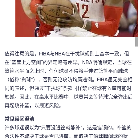
值得注意的是，FIBA与NBA在干扰球规则上基本一致，但
在“篮筐上方空间”的界定略有差异。NBA明确规定，当球在
篮筐水平面之上时，任何球员不得将手伸过篮筐平面触球
（俗称“掏球”），否则无论攻防均属违例。FIBA虽无完全相
同的表述，但通过“干扰球”条款同样禁止在球有入筐可能时
触碰。因此，在高水平比赛中，球员常会等待球完全弹出后
再起跳补篮，以规避风险。
常见误区澄清
许多球迷误以为“只要没进筐就能补”，这是错误的。补篮的
合法性不取决于球是否已进筐，而取决于触球瞬间球的状