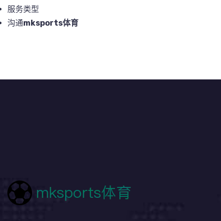
服务类型
沟通
mksports体育