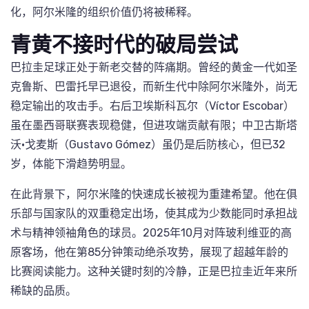
化，阿尔米隆的组织价值仍将被稀释。
青黄不接时代的破局尝试
巴拉圭足球正处于新老交替的阵痛期。曾经的黄金一代如圣
克鲁斯、巴雷托早已退役，而新生代中除阿尔米隆外，尚无
稳定输出的攻击手。右后卫埃斯科瓦尔（Víctor Escobar）
虽在墨西哥联赛表现稳健，但进攻端贡献有限；中卫古斯塔
沃·戈麦斯（Gustavo Gómez）虽仍是后防核心，但已32
岁，体能下滑趋势明显。
在此背景下，阿尔米隆的快速成长被视为重建希望。他在俱
乐部与国家队的双重稳定出场，使其成为少数能同时承担战
术与精神领袖角色的球员。2025年10月对阵玻利维亚的高
原客场，他在第85分钟策动绝杀攻势，展现了超越年龄的
比赛阅读能力。这种关键时刻的冷静，正是巴拉圭近年来所
稀缺的品质。