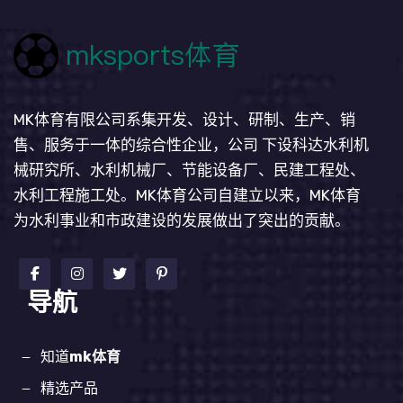
MK体育有限公司系集开发、设计、研制、生产、销
售、服务于一体的综合性企业，公司 下设科达水利机
械研究所、水利机械厂、节能设备厂、民建工程处、
水利工程施工处。MK体育公司自建立以来，MK体育
为水利事业和市政建设的发展做出了突出的贡献。
导航
知道
mk体育
精选产品