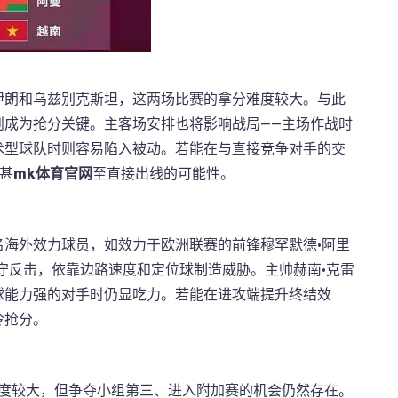
伊朗和乌兹别克斯坦，这两场比赛的拿分难度较大。与此
则成为抢分关键。主客场安排也将影响战局——主场作战时
术型球队时则容易陷入被动。若能在与直接竞争对手的交
甚
mk体育官网
至直接出线的可能性。
海外效力球员，如效力于欧洲联赛的前锋穆罕默德·阿里
守反击，依靠边路速度和定位球制造威胁。主帅赫南·克雷
球能力强的对手时仍显吃力。若能在进攻端提升终结效
冷抢分。
难度较大，但争夺小组第三、进入附加赛的机会仍然存在。