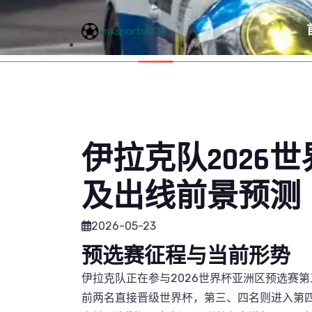
伊拉克队2026
及出线前景预测
2026-05-23
预选赛征程与当前形势
伊拉克队正在参与2026世界杯亚洲区预选赛
前两名直接晋级世界杯，第三、四名则进入第