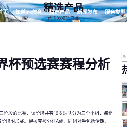
精选产品
首页
知道
mk体育
精选产品
新闻发布
服务类型
首页
精选产品
世界杯预选赛赛程分析
第三阶段的比赛，该阶段共有18支球队分为三个小组，每组
四阶段附加赛。伊拉克被分在A组，同组对手包括伊朗、