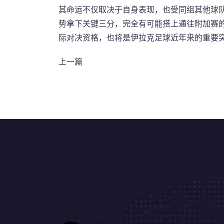
其命运不仅取决于自身表现，也受同组其他球
势拿下关键三分，完全有可能搭上通往附加赛
际对决资格，也将是伊拉克足球近年来的重要
上一篇